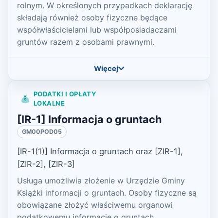
rolnym. W określonych przypadkach deklarację
składają również osoby fizyczne będące
współwłaścicielami lub współposiadaczami
gruntów razem z osobami prawnymi.
Więcej
PODATKI I OPŁATY
LOKALNE
[IR-1] Informacja o gruntach
GM00POD05
[IR-1(1)] Informacja o gruntach oraz [ZIR-1],
[ZIR-2], [ZIR-3]
Usługa umożliwia złożenie w Urzędzie Gminy
Książki informacji o gruntach. Osoby fizyczne są
obowiązane złożyć właściwemu organowi
podatkowemu informacje o gruntach,