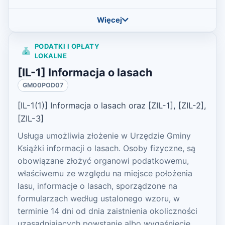
Więcej
PODATKI I OPŁATY
LOKALNE
[IL-1] Informacja o lasach
GM00POD07
[IL-1(1)] Informacja o lasach oraz [ZIL-1], [ZIL-2],
[ZIL-3]
Usługa umożliwia złożenie w Urzędzie Gminy
Książki informacji o lasach. Osoby fizyczne, są
obowiązane złożyć organowi podatkowemu,
właściwemu ze względu na miejsce położenia
lasu, informacje o lasach, sporządzone na
formularzach według ustalonego wzoru, w
terminie 14 dni od dnia zaistnienia okoliczności
uzasadniających powstanie albo wygaśnięcie