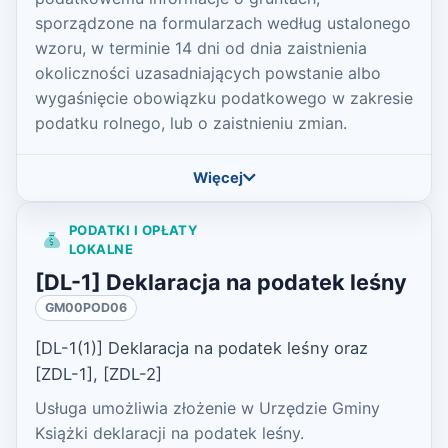
sporządzone na formularzach według ustalonego
wzoru, w terminie 14 dni od dnia zaistnienia
okoliczności uzasadniających powstanie albo
wygaśnięcie obowiązku podatkowego w zakresie
podatku rolnego, lub o zaistnieniu zmian.
Więcej
PODATKI I OPŁATY
LOKALNE
[DL-1] Deklaracja na podatek leśny
GM00POD06
[DL-1(1)] Deklaracja na podatek leśny oraz
[ZDL-1], [ZDL-2]
Usługa umożliwia złożenie w Urzędzie Gminy
Książki deklaracji na podatek leśny.