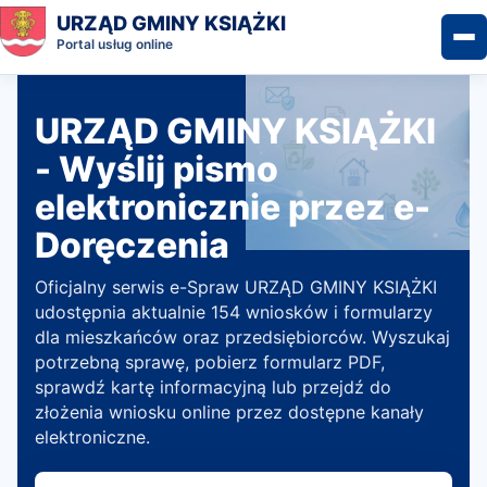
URZĄD GMINY KSIĄŻKI
Portal usług online
URZĄD GMINY KSIĄŻKI
- Wyślij pismo
elektronicznie przez e-
Doręczenia
Oficjalny serwis e-Spraw URZĄD GMINY KSIĄŻKI
udostępnia aktualnie 154 wniosków i formularzy
dla mieszkańców oraz przedsiębiorców. Wyszukaj
potrzebną sprawę, pobierz formularz PDF,
sprawdź kartę informacyjną lub przejdź do
złożenia wniosku online przez dostępne kanały
elektroniczne.