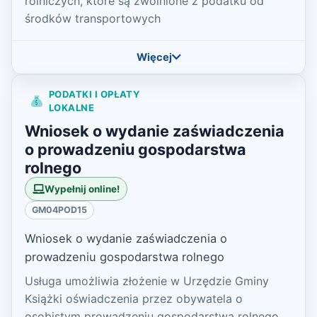
rolniczych, które są zwolnione z podatku od
środków transportowych
Więcej
PODATKI I OPŁATY
LOKALNE
Wniosek o wydanie zaświadczenia
o prowadzeniu gospodarstwa
rolnego
Wypełnij online!
GM04POD15
Wniosek o wydanie zaświadczenia o
prowadzeniu gospodarstwa rolnego
Usługa umożliwia złożenie w Urzędzie Gminy
Książki oświadczenia przez obywatela o
osobistym prowadzeniu gospodarstwa rolnego