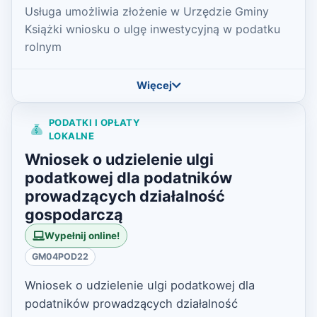
Usługa umożliwia złożenie w Urzędzie Gminy
Książki wniosku o ulgę inwestycyjną w podatku
rolnym
Więcej
PODATKI I OPŁATY
LOKALNE
Wniosek o udzielenie ulgi
podatkowej dla podatników
prowadzących działalność
gospodarczą
Wypełnij online!
GM04POD22
Wniosek o udzielenie ulgi podatkowej dla
podatników prowadzących działalność