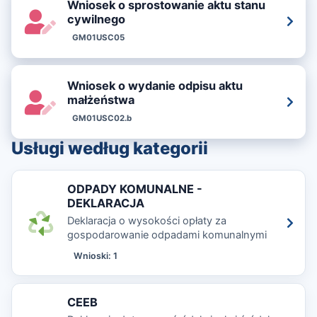
Wniosek o sprostowanie aktu stanu
cywilnego
GM01USC05
Wniosek o wydanie odpisu aktu
małżeństwa
GM01USC02.b
Usługi według kategorii
ODPADY KOMUNALNE -
DEKLARACJA
Deklaracja o wysokości opłaty za
gospodarowanie odpadami komunalnymi
Wnioski: 1
CEEB