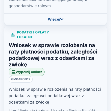
gospodarstwie rolnym
Więcej
PODATKI I OPŁATY
LOKALNE
Wniosek w sprawie rozłożenia na
raty płatności podatku, zaległości
podatkowej wraz z odsetkami za
zwłokę
Wypełnij online!
GM04POD17
Wniosek w sprawie rozłożenia na raty płatności
podatku, zaległości podatkowej wraz z
odsetkami za zwłokę
Umożliwia złożenie w Urzędzie Gminy Książki