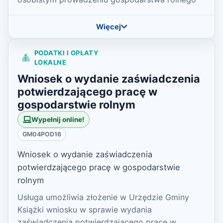
Więcej
PODATKI I OPŁATY
LOKALNE
Wniosek o wydanie zaświadczenia
potwierdzającego pracę w
gospodarstwie rolnym
Wypełnij online!
GM04POD16
Wniosek o wydanie zaświadczenia
potwierdzającego pracę w gospodarstwie
rolnym
Usługa umożliwia złożenie w Urzędzie Gminy
Książki wniosku w sprawie wydania
zaświadczenia potwierdzającego pracę w