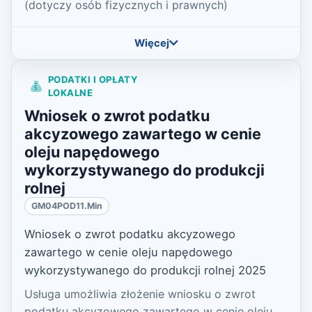
(dotyczy osób fizycznych i prawnych)
Więcej
PODATKI I OPŁATY
LOKALNE
Wniosek o zwrot podatku
akcyzowego zawartego w cenie
oleju napędowego
wykorzystywanego do produkcji
rolnej
GM04POD11.Min
Wniosek o zwrot podatku akcyzowego
zawartego w cenie oleju napędowego
wykorzystywanego do produkcji rolnej 2025
Usługa umożliwia złożenie wniosku o zwrot
podatku akcyzowego zawartego w cenie oleju