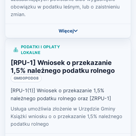
obowiązku w podatku leśnym, lub o zaistnieniu
zmian.
Więcej
PODATKI I OPŁATY
LOKALNE
[RPU-1] Wniosek o przekazanie
1,5% należnego podatku rolnego
GM00POD08
[RPU-1(1)] Wniosek o przekazanie 1,5%
należnego podatku rolnego oraz [ZRPU-1]
Usługa umożliwia złożenie w Urzędzie Gminy
Książki wniosku o o przekazanie 1,5% należnego
podatku rolnego