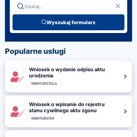
Wyszukaj formularz
Wyszukaj formularz
Popularne usługi
Wniosek o wydanie odpisu aktu
urodzenia
GM01USC02.a
Wniosek o wpisanie do rejestru
stanu cywilnego aktu zgonu
GM01USC04