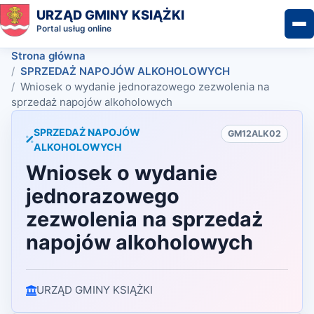
URZĄD GMINY KSIĄŻKI
Portal usług online
Strona główna
SPRZEDAŻ NAPOJÓW ALKOHOLOWYCH
Wniosek o wydanie jednorazowego zezwolenia na
sprzedaż napojów alkoholowych
SPRZEDAŻ NAPOJÓW
GM12ALK02
ALKOHOLOWYCH
Wniosek o wydanie
jednorazowego
zezwolenia na sprzedaż
napojów alkoholowych
URZĄD GMINY KSIĄŻKI