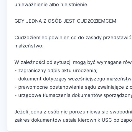
unieważnienie albo nieistnienie.
GDY JEDNA Z OSÓB JEST CUDZOZIEMCEM
Cudzoziemiec powinien co do zasady przedstawić
małżeństwo.
W zależności od sytuacji mogą być wymagane rów
- zagraniczny odpis aktu urodzenia;
- dokument dotyczący wcześniejszego małżeństwa 
- prawomocne postanowienie sądu zwalniające z 
- urzędowe tłumaczenia dokumentów sporządzony
Jeżeli jedna z osób nie porozumiewa się swobodni
zakres dokumentów ustala kierownik USC po zapoz