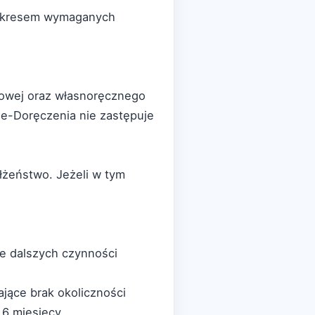
 zakresem wymaganych
rowej oraz własnoręcznego
 e-Doręczenia nie zastępuje
łżeństwo. Jeżeli w tym
ie dalszych czynności
jące brak okoliczności
6 miesięcy.