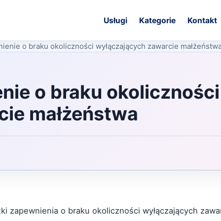
Usługi
Kategorie
Kontakt
ienie o braku okoliczności wyłączających zawarcie małżeństw
ie o braku okoliczności
cie małżeństwa
ki zapewnienia o braku okoliczności wyłączających zaw