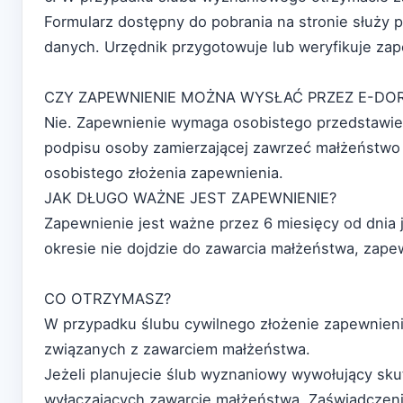
Formularz dostępny do pobrania na stronie służ
danych. Urzędnik przygotowuje lub weryfikuje zap
CZY ZAPEWNIENIE MOŻNA WYSŁAĆ PRZEZ E-DO
Nie. Zapewnienie wymaga osobistego przedstawie
podpisu osoby zamierzającej zawrzeć małżeństwo i
osobistego złożenia zapewnienia.
JAK DŁUGO WAŻNE JEST ZAPEWNIENIE?
Zapewnienie jest ważne przez 6 miesięcy od dnia 
okresie nie dojdzie do zawarcia małżeństwa, zape
CO OTRZYMASZ?
W przypadku ślubu cywilnego złożenie zapewnienia
związanych z zawarciem małżeństwa.
Jeżeli planujecie ślub wyznaniowy wywołujący sku
wyłączających zawarcie małżeństwa. Zaświadczeni