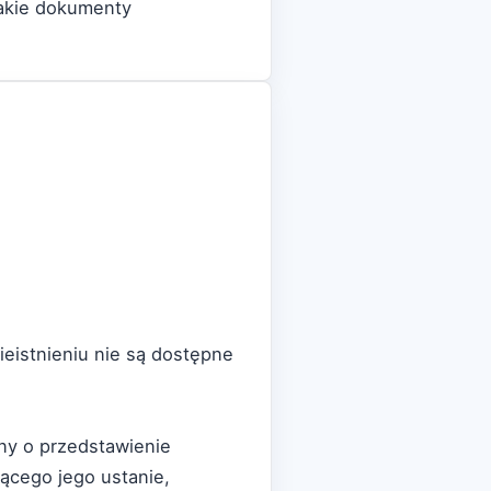
jakie dokumenty
ieistnieniu nie są dostępne
ny o przedstawienie
ącego jego ustanie,