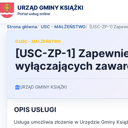
URZĄD GMINY KSIĄŻKI
Portal usług online
Strona główna
USC - MAŁŻEŃSTWO
[USC-ZP-1] Zapewn
USC - MAŁŻEŃSTWO
[USC-ZP-1] Zapewnien
wyłączających zawar
URZĄD GMINY KSIĄŻKI
OPIS USŁUGI
Usługa umożliwia złożenie w Urzędzie Gminy Książ