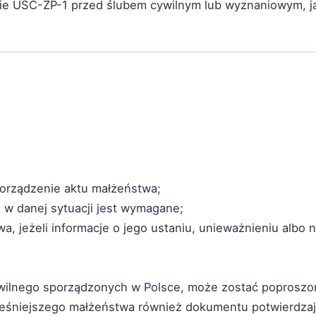
nie USC-ZP-1 przed ślubem cywilnym lub wyznaniowym, 
porządzenie aktu małżeństwa;
 w danej sytuacji jest wymagane;
 jeżeli informacje o jego ustaniu, unieważnieniu albo n
cywilnego sporządzonych w Polsce, może zostać poproszo
ześniejszego małżeństwa również dokumentu potwierdzaj