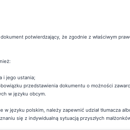
 dokument potwierdzający, że zgodnie z właściwym pr
nież:
i jego ustania;
obowiązku przedstawienia dokumentu o możności zawarc
ch w języku obcym.
e w języku polskim, należy zapewnić udział tłumacza al
naniu się z indywidualną sytuacją przyszłych małżonkó