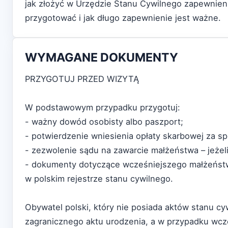
jak złożyć w Urzędzie Stanu Cywilnego zapewnie
przygotować i jak długo zapewnienie jest ważne.
WYMAGANE DOKUMENTY
PRZYGOTUJ PRZED WIZYTĄ
W podstawowym przypadku przygotuj:
- ważny dowód osobisty albo paszport;
- potwierdzenie wniesienia opłaty skarbowej za s
- zezwolenie sądu na zawarcie małżeństwa – jeżeli
- dokumenty dotyczące wcześniejszego małżeństwa,
w polskim rejestrze stanu cywilnego.
Obywatel polski, który nie posiada aktów stanu 
zagranicznego aktu urodzenia, a w przypadku wc