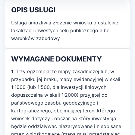
OPIS USŁUGI
Usługa umożliwia złożenie wniosku o ustalenie
lokalizacji inwestycji celu publicznego albo
warunków zabudowy
WYMAGANE DOKUMENTY
1. Trzy egzemplarze mapy zasadniczej lub, w
przypadku jej braku, mapy ewidencyjnej w skali
1:1000 (lub 1:500, dla inwestycji liniowych
dopuszczalna w skali 1:2000) przyjętej do
państwowego zasobu geodezyjnego i
kartograficznego, obejmującej teren, którego
wniosek dotyczy i obszar na który inwestycja
będzie oddziaływać niezarysowane i nieopisane
przez wnioskodawcę (mapa musi przedstawiać