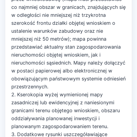
co najmniej obszar w granicach, znajdujących się
w odległości nie mniejszej niż trzykrotna
szerokość frontu działki objętej wnioskiem o
ustalenie warunków zabudowy oraz nie
mniejszej niż 50 metrów); mapa powinna
przedstawiać aktualny stan zagospodarowania
nieruchomości objętej wnioskiem, jak i
nieruchomości sąsiednich. Mapy należy dołączyć
w postaci papierowej albo elektronicznej w
obowiązującym państwowym systemie odniesień
przestrzennych.
2. Kserokopia wyżej wymienionej mapy
zasadniczej lub ewidencyjnej z naniesionymi
granicami terenu objętego wnioskiem, obszaru
oddziaływania planowanej inwestycji i
planowanym zagospodarowaniem terenu.
3. Dodatkowe rysunki uszczegóławiające