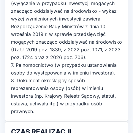
(wyłącznie w przypadku inwestycji mogących
znacząco oddziaływać na środowisko - wykaz
wyżej wymienionych inwestycji zawiera
Rozporządzenie Rady Ministrów z dnia 10
września 2019 r. w sprawie przedsięwzięć
mogących znacząco oddziaływać na środowisko
(Dz.U. 2019 poz. 1839, z 2022 poz. 1071, z 2023
poz. 1724 oraz z 2026 poz. 706).
7. Pełnomocnictwo (w przypadku ustanowienia
osoby do występowania w imieniu inwestora).
8. Dokument określający sposób
reprezentowania osoby (osób) w imieniu
inwestora (np. Krajowy Rejestr Sądowy, statut,
ustawa, uchwała itp.) w przypadku osób
prawnych.
CZAS REALIZACJI