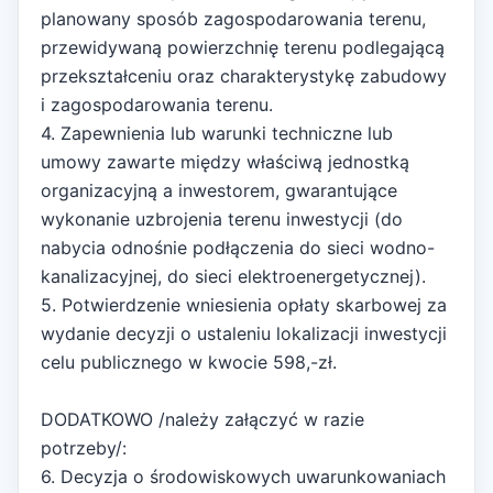
planowany sposób zagospodarowania terenu,
przewidywaną powierzchnię terenu podlegającą
przekształceniu oraz charakterystykę zabudowy
i zagospodarowania terenu.
4. Zapewnienia lub warunki techniczne lub
umowy zawarte między właściwą jednostką
organizacyjną a inwestorem, gwarantujące
wykonanie uzbrojenia terenu inwestycji (do
nabycia odnośnie podłączenia do sieci wodno-
kanalizacyjnej, do sieci elektroenergetycznej).
5. Potwierdzenie wniesienia opłaty skarbowej za
wydanie decyzji o ustaleniu lokalizacji inwestycji
celu publicznego w kwocie 598,-zł.
DODATKOWO /należy załączyć w razie
potrzeby/:
6. Decyzja o środowiskowych uwarunkowaniach