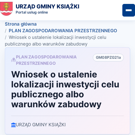
URZĄD GMINY KSIĄŻKI
Portal usług online
Strona główna
PLAN ZAGOSPODAROWANIA PRZESTRZENNEGO
Wniosek o ustalenie lokalizacji inwestycji celu
publicznego albo warunków zabudowy
PLAN ZAGOSPODAROWANIA
GM08PZG21a
PRZESTRZENNEGO
Wniosek o ustalenie
lokalizacji inwestycji celu
publicznego albo
warunków zabudowy
URZĄD GMINY KSIĄŻKI