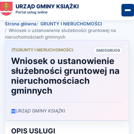
URZĄD GMINY KSIĄŻKI
Portal usług online
Strona główna
GRUNTY I NIERUCHOMOŚCI
Wniosek o ustanowienie służebności gruntowej na
nieruchomościach gminnych
GRUNTY I NIERUCHOMOŚCI
GM05GRU09
Wniosek o ustanowienie
służebności gruntowej na
nieruchomościach
gminnych
URZĄD GMINY KSIĄŻKI
OPIS USŁUGI