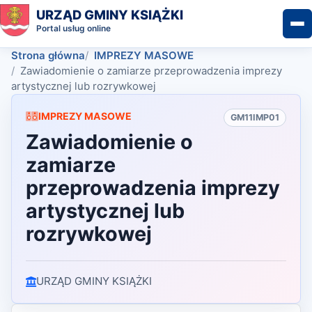
URZĄD GMINY KSIĄŻKI
Portal usług online
Strona główna
IMPREZY MASOWE
Zawiadomienie o zamiarze przeprowadzenia imprezy
artystycznej lub rozrywkowej
IMPREZY MASOWE
GM11IMP01
Zawiadomienie o
zamiarze
przeprowadzenia imprezy
artystycznej lub
rozrywkowej
URZĄD GMINY KSIĄŻKI