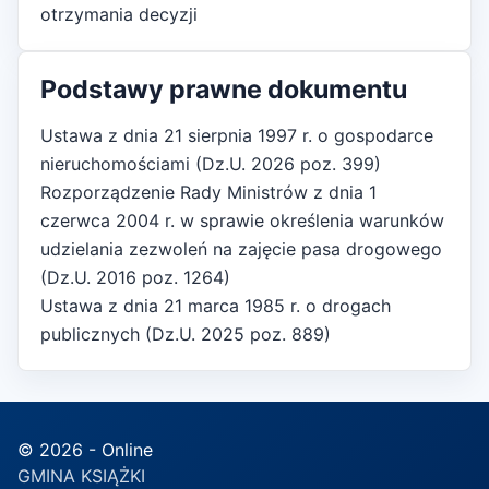
otrzymania decyzji
Podstawy prawne dokumentu
Ustawa z dnia 21 sierpnia 1997 r. o gospodarce
nieruchomościami (Dz.U. 2026 poz. 399)
Rozporządzenie Rady Ministrów z dnia 1
czerwca 2004 r. w sprawie określenia warunków
udzielania zezwoleń na zajęcie pasa drogowego
(Dz.U. 2016 poz. 1264)
Ustawa z dnia 21 marca 1985 r. o drogach
publicznych (Dz.U. 2025 poz. 889)
© 2026 - Online
GMINA KSIĄŻKI