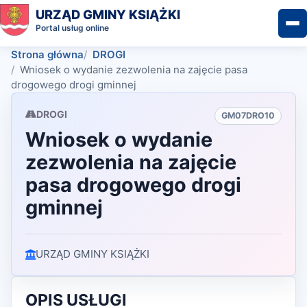
URZĄD GMINY KSIĄŻKI
Portal usług online
Strona główna
DROGI
Wniosek o wydanie zezwolenia na zajęcie pasa
drogowego drogi gminnej
DROGI
GM07DRO10
Wniosek o wydanie
zezwolenia na zajęcie
pasa drogowego drogi
gminnej
URZĄD GMINY KSIĄŻKI
OPIS USŁUGI