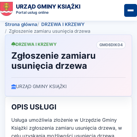
URZĄD GMINY KSIĄŻKI
Portal usług online
Strona główna
DRZEWA I KRZEWY
Zgłoszenie zamiaru usunięcia drzewa
DRZEWA I KRZEWY
GM06DIK04
Zgłoszenie zamiaru
usunięcia drzewa
URZĄD GMINY KSIĄŻKI
OPIS USŁUGI
Usługa umożliwia złożenie w Urzędzie Gminy
Książki zgłoszenia zamiaru usunięcia drzewa, w
celu uzyskania możliwości usunięcia drzewa