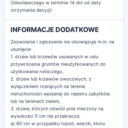
Odwoławczego w terminie 14 dni od daty
otrzymania decyzji
INFORMACJE DODATKOWE
Zezwolenie i zgłoszenie nie obowiązuje m.in. na
usunięcie:
1. drzew lub krzewów usuwanych w celu
przywrócenia gruntów nieużytkowanych do
użytkowania rolniczego,
2. drzew lub krzewów owocowych, z
wyłączeniem rosnących na terenie
nieruchomości wpisanej do rejestru zabytków
lub na terenach zieleni,
3. drzew, których obwód pnia mierzony na
wysokości 5 cm nie przekracza:
a) 80 cm w przypadku topoli, wierzb, klonu