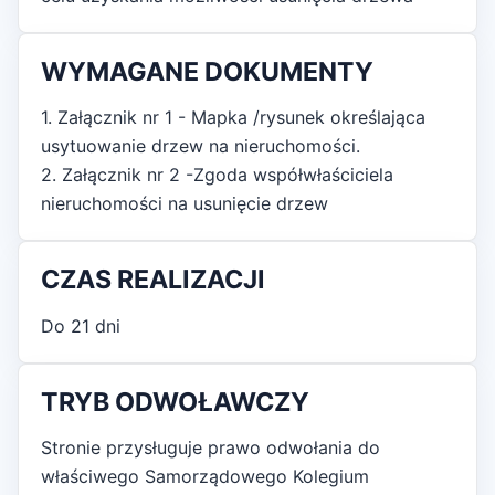
WYMAGANE DOKUMENTY
1. Załącznik nr 1 - Mapka /rysunek określająca
usytuowanie drzew na nieruchomości.
2. Załącznik nr 2 -Zgoda współwłaściciela
nieruchomości na usunięcie drzew
CZAS REALIZACJI
Do 21 dni
TRYB ODWOŁAWCZY
Stronie przysługuje prawo odwołania do
właściwego Samorządowego Kolegium