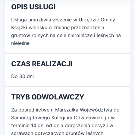
OPIS USŁUGI
Usługa umożliwia złożenie w Urzędzie Gminy
Książki wniosku o zmianę przeznaczenia
gruntów rolnych na cele nierolnicze i leśnych na
nieleśne
CZAS REALIZACJI
Do 30 dni
TRYB ODWOŁAWCZY
Za pośrednictwem Marszałka Województwa do
Samorządowego Kolegium Odwoławczego w
terminie 14 dni od dnia doręczenia decyzji w
sprawach dotyczących gruntów leśnych