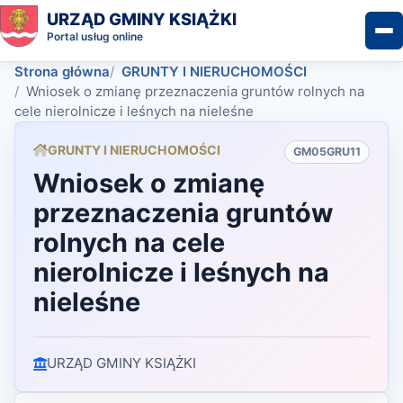
URZĄD GMINY KSIĄŻKI
Portal usług online
Strona główna
GRUNTY I NIERUCHOMOŚCI
Wniosek o zmianę przeznaczenia gruntów rolnych na
cele nierolnicze i leśnych na nieleśne
GRUNTY I NIERUCHOMOŚCI
GM05GRU11
Wniosek o zmianę
przeznaczenia gruntów
rolnych na cele
nierolnicze i leśnych na
nieleśne
URZĄD GMINY KSIĄŻKI